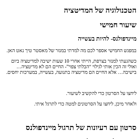
הטכנולוגיה של המדיטציה
שיעור חמישי
מיינדפולנס- להיות בעשייה
במפגש החמישי אספר לכם מה למדתי במנזר של מאסטר טיך נאט האן.
כשהגעתי למנזר בצרפת, הייתי אחרי 10 שעות ישיבה למדיטציה ביום
ואולי זה הכין אותי לגילוי “הבלתי צפוי”- החיים הם לא מדיטציה…
בישיבה… אלא החיים הם מדיטציה בתנועה, בעשייה, במערכות יחסים.
ליחצו על הסרטון כדי להקשיב לשיעור.
ולאחר מיכן, ליחצו על הסרטונים למטה כדי לתרגל איתי.
סרטון עם רעיונות של תרגול מיינדפולנס