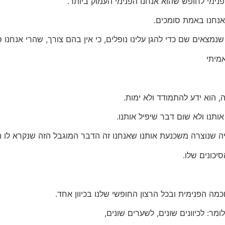
נימי לחופש שהוא אנחנו הפנימי העמוק ביותר.
אנחנו באמת סומכים.
שנמצאים שם כדי להגן עלינו נופלים, כי אין בהם צורך, שהרי אנחנו ס
אמיתי
 הוא ידע להתמודד ולא ימות.
תנו ולא שום דבר שיפיל אותנו.
ה שנוצרה משכנעת אותנו שאנחנו זה הדבר המוגבל הזה שנקרא לו המ
יכונים שלו.
ה הפנימית ובכל הרצון החופשי שלנו בכיוון אחד.
ר: לכיוונים שונים, לשערים שונים,