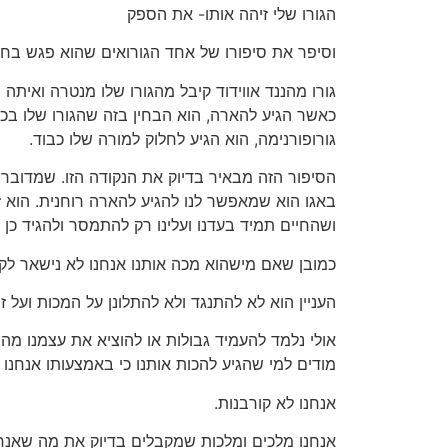
הגורו שלי זיהה אותו- את הספק
וסיפר את סיפורו של אחד הגורואים שהוא פגש בחיי
גורו מהננד אווידוד קיבל מהגורו שלו מנטרה ואיתה
כאשר הגיע להארה, הוא הבחין בזה שהגורו שלו בכל
גורופורנימה, הוא הגיע לחלוק למורה שלו כבוד.
הסיפור הזה מבאיר בדיוק את הנקודה הזו. שמדוב
באגו הוא שמאפשר לנו להגיע להארה רוחנית. הוא
ושהחיים תמיד בעדנו ועלינו רק להתמסר ולהגיד כן 
כמובן שאם מישהוא מכה אותנו אנחנו לא נישאר לקבל
העניין הוא לא להתנגד ולא להתלונן על המכות ועל
אולי נלמד להעמיד גבולות או להוציא את עצמנו מהמ
מודים למי שהגיע להכות אותנו כי באמצעותו אנחנו 
אנחנו לא קורבנות.
אנחנו מלכים ומלכות שמקבלים בדיוק את מה שאנחנ