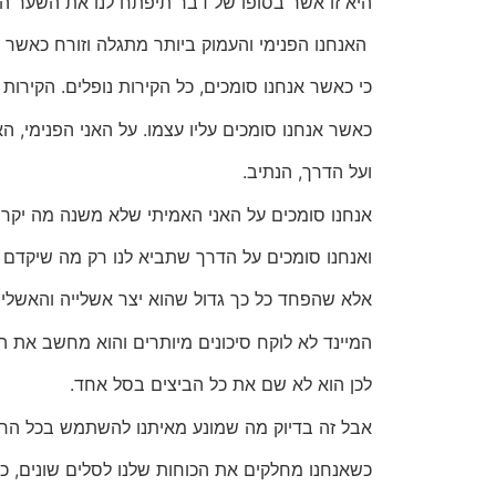
היא זו אשר בסופו של דבר תיפתח לנו את השער הפ
האנחנו הפנימי והעמוק ביותר מתגלה וזורח כאשר 
כי כאשר אנחנו סומכים, כל הקירות נופלים. הקירות 
כאשר אנחנו סומכים עליו עצמו. על האני הפנימי, ה
ועל הדרך, הנתיב.
אנחנו סומכים על האני האמיתי שלא משנה מה יקרה,
ואנחנו סומכים על הדרך שתביא לנו רק מה שיקדם או
אלא שהפחד כל כך גדול שהוא יצר אשלייה והאשליי
המיינד לא לוקח סיכונים מיותרים והוא מחשב את הס
לכן הוא לא שם את כל הביצים בסל אחד.
אבל זה בדיוק מה שמונע מאיתנו להשתמש בכל החכמ
כשאנחנו מחלקים את הכוחות שלנו לסלים שונים, כלומ