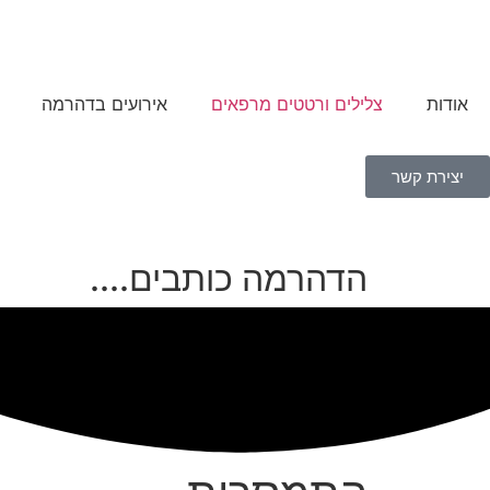
אודות
צלילים ורטטים מרפאים
אירועים בדהרמה
יצירת קשר
הדהרמה כותבים....