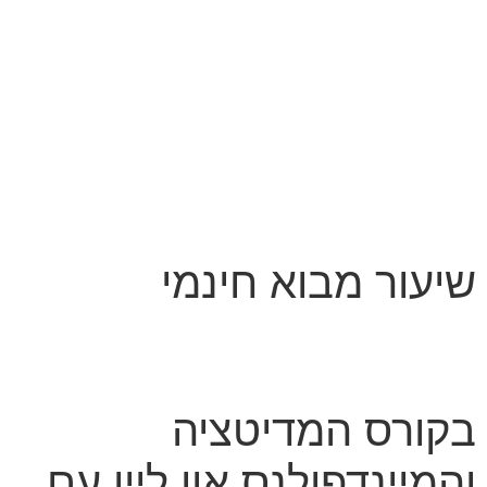
שיעור מבוא חינמי
בקורס המדיטציה
והמיינדפולנס און ליין עם