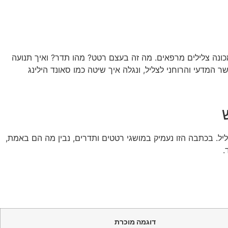
כונה צלילים מרפאים. מה זה בעצם רטט? מהו תדר? ואיך תנועה
 המדעי והרוחני לצליל, ונגלה איך שיטה כמו סאונד הילינג
יל. בכתבה הזו נעמיק במושגי רטטים ותדרים, נבין מה הם באמת,
דוגמה מוכרת