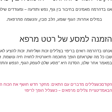
אנו בדהרמה מאמינים בחיבור בין גוף, נפש ותודעה – ומעודדים שילוב
במילים אחרות:
הגוף שומע, הלב מבין, והנשמה מתרפאת.
הזמנה למסע של רטט מרפא
אנחנו בדהרמה רואים בריפוי בצלילים זכות ושליחות. זכות להציע 
שבו כל מה שקראתם הופך מחוכמה תיאורטית לחוויה חיה ונושמת. ז
במאמר אחר שלנו, הסדנה היא
“מסע שלם לעומק הגוף, הנפש והתוד
הקודם
כשצלילים מדברים עם התאים: מחקר חדש חושף את הכוח המ
הבא
מדיטציית צלילים מרפאים – כשצליל הופך לריפוי