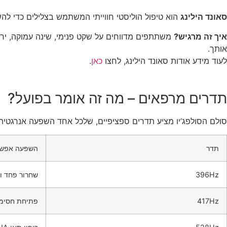
סאונד הילינג
הוא טיפול הוליסטי חווייתי המשתמש בצלילים כדי לה
איך זה מרגיש?
משתתפים מדווחים על שקט פנימי, שינה עמוקה, יריד
אותך.
לעוד מידע אודות סאונד הילינג, לחצו
כאן
.
תדרים מרפאים – מה זה אומר בפועל?
סולם הסולפג’יו מציע תדרים ספציפיים, שלכל אחד השפעה אנרגטית
תדר
השפעה אפשר
396Hz
שחרור פחד 
417Hz
פתיחת חסימו