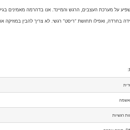
שפיע על מערכת העצבים, הרגש והמיינד. אנו בדהרמה מאמינים בגיש
ה בחרדה, ואפילו תחושת “ריסט” רגשי. לא צריך להבין במוזיקה או 
:
ית
ואשמה
ת רגשיות