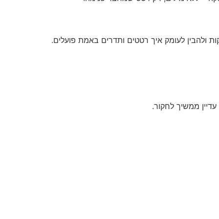
ת ולהבין לעומק איך רטטים ותדרים באמת פועלים.
דיין ממשיך לחקור.