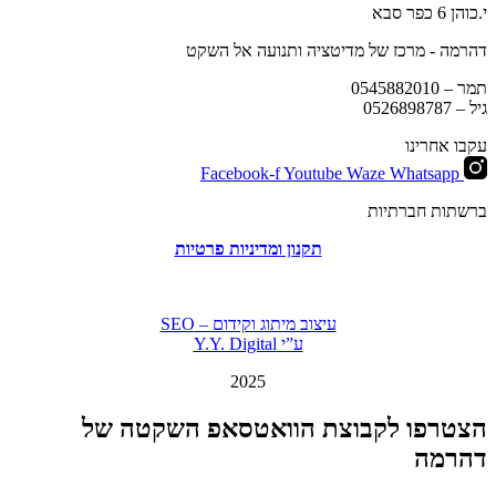
י.כוהן 6 כפר סבא
דהרמה - מרכז של מדיטציה ותנועה אל השקט
תמר –
0545882010
גיל –
0526898787
עקבו אחרינו
Facebook-f
Youtube
Waze
Whatsapp
ברשתות חברתיות
תקנון ומדיניות פרטיות
עיצוב מיתוג וקידום – SEO
ע”י Y.Y. Digital
2025
הצטרפו לקבוצת הוואטסאפ השקטה של
דהרמה