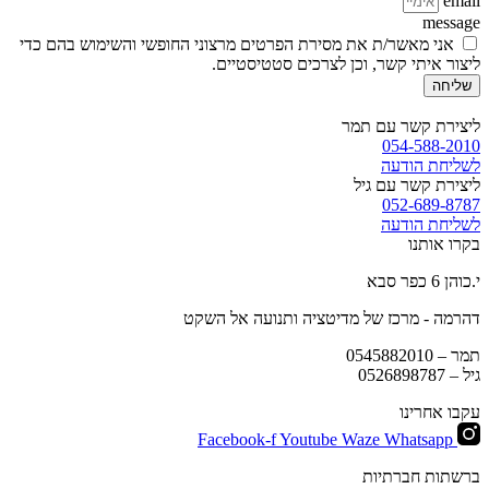
email
message
אני מאשר/ת את מסירת הפרטים מרצוני החופשי והשימוש בהם כדי
ליצור איתי קשר, וכן לצרכים סטטיסטיים.
שליחה
ליצירת קשר עם תמר
054-588-2010
לשליחת הודעה
ליצירת קשר עם גיל
052-689-8787
לשליחת הודעה
בקרו אותנו
י.כוהן 6 כפר סבא
דהרמה - מרכז של מדיטציה ותנועה אל השקט
תמר –
0545882010
גיל –
0526898787
עקבו אחרינו
Facebook-f
Youtube
Waze
Whatsapp
ברשתות חברתיות