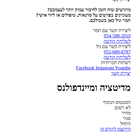
מרגישים שזה הזמן לחיבור עמוק יותר לעצמכם?
מעוניינים בפרטים על סדנאות, טיפולים או ליווי אישי?
תמר וגיל כאן בשבילכם.
ליצירת קשר עם תמר
054-588-2010
לשליחת הודעה
ליצירת קשר עם גיל
052-689-8787
לשליחת הודעה
רשתות חברתיות
Facebook
Instagram
Youtube
יצירת קשר
מדיטציה ומיינדפולנס
הסטטוס הנוכחי
לא רשום
מחיר
סגור
התחל
הירשמו לקורס זה