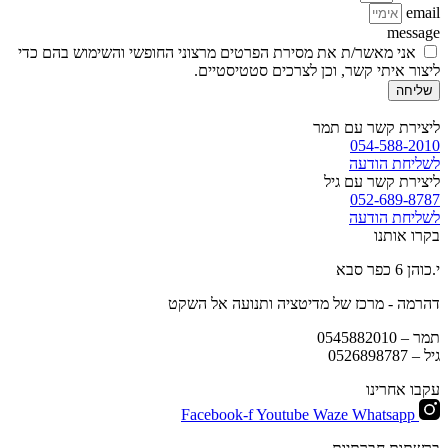
email
message
אני מאשר/ת את מסירת הפרטים מרצוני החופשי והשימוש בהם כדי
ליצור איתי קשר, וכן לצרכים סטטיסטיים.
שליחה
ליצירת קשר עם תמר
054-588-2010
לשליחת הודעה
ליצירת קשר עם גיל
052-689-8787
לשליחת הודעה
בקרו אותנו
י.כוהן 6 כפר סבא
דהרמה - מרכז של מדיטציה ותנועה אל השקט
תמר –
0545882010
גיל –
0526898787
עקבו אחרינו
Facebook-f
Youtube
Waze
Whatsapp