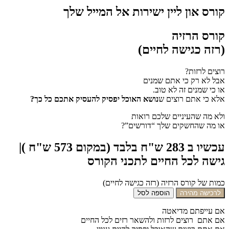
קורס און ליין ישירות אל המייל שלך
קורס הרזיה
(רזה כגישה לחיים)
רוצים לרזות?
אבל לא רק כי אתם שמנים
או כי שמנים זה לא טוב.
אלא כי אתם רוצים ש
נושא האוכל יפסיק להעסיק אתכם כל כך?
ולא מה שהעיניים שלכם רואות
או מה שהחשקים שלך “דורשים”?
עכשיו ב 283 ש"ח בלבד (במקום 573 ש"ח )|
גישה לכל החיים לתכני הקורס
כמות של קורס הרזיה (רזה כגישה לחיים)
לרכישה מהירה
הוספה לסל
אם עייפתם מדיאטה
אם אתם רוצים לרזות ולהשאר רזים לכל החיים