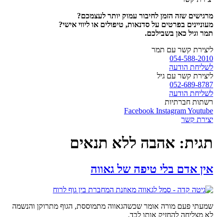
מרגישים שזה הזמן לחיבור עמוק יותר לעצמכם?
מעוניינים בפרטים על סדנאות, טיפולים או ליווי אישי?
תמר וגיל כאן בשבילכם.
ליצירת קשר עם תמר
054-588-2010
לשליחת הודעה
ליצירת קשר עם גיל
052-689-8787
לשליחת הודעה
רשתות חברתיות
Facebook
Instagram
Youtube
יצירת קשר
תגית:
אהבה ללא תנאים
אין אדם בלי טיפה של גאווה
שמעתי פעם מורה אומר שכשהגאווה מתמוססת, הגוף מתרוקן והנשמה
לא מצליחה להחזיק אותו לבד.