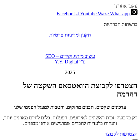
עקבו אחרינו
Facebook-f
Youtube
Waze
Whatsapp
ברשתות חברתיות
תקנון ומדיניות פרטיות
עיצוב מיתוג וקידום – SEO
ע”י Y.Y. Digital
2025
הצטרפו לקבוצת הוואטסאפ השקטה של
דהרמה
עדכונים שקטים, תכנים מחזקים, והטבות למעגל הפנימי שלנו
רק בקבוצה: זכות ראשונים לאירועים, הפעלות, כלים לחיים מאוזנים יותר,
והנחות בלעדיות לחברים שמרגישים אותנו מבפנים.
הצטרפות לקבוצה