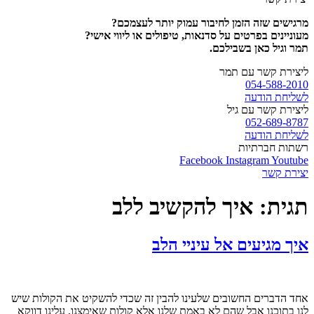
מרגישים שזה הזמן לחיבור עמוק יותר לעצמכם?
מעוניינים בפרטים על סדנאות, טיפולים או ליווי אישי?
תמר וגיל כאן בשבילכם.
ליצירת קשר עם תמר
054-588-2010
לשליחת הודעה
ליצירת קשר עם גיל
052-689-8787
לשליחת הודעה
רשתות חברתיות
Facebook
Instagram
Youtube
יצירת קשר
תגית:
איך להקשיב ללב
איך מגיעים אל עיניי הלב
אחד הדברים החשובים שלעינו להבין זה שכדי להשקיט את הקולות שיש
לנו בתוכנו אבל שהם לא באמת שלנו אלא קולות שאימצנו, עלינו דווקא