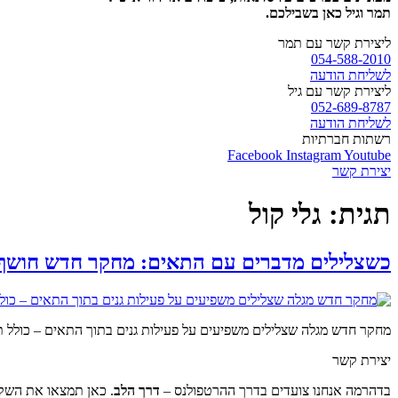
תמר וגיל כאן בשבילכם.
ליצירת קשר עם תמר
054-588-2010
לשליחת הודעה
ליצירת קשר עם גיל
052-689-8787
לשליחת הודעה
רשתות חברתיות
Facebook
Instagram
Youtube
יצירת קשר
תגית:
גלי קול
כשצלילים מדברים עם התאים: מחקר חדש חושף 
מחקר חדש מגלה שצלילים משפיעים על פעילות גנים בתוך התאים – כולל ת
יצירת קשר
בדהרמה אנחנו צועדים בדרך ההרטפולנס –
דרך הלב
. כאן תמצאו את השקט