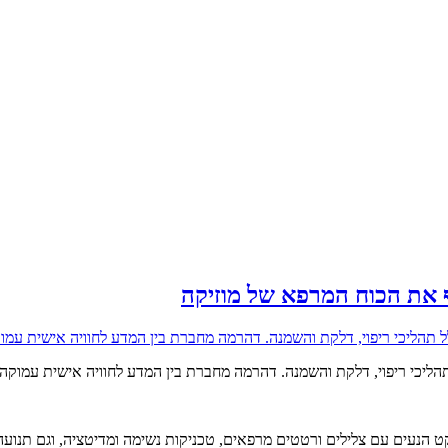
את הכוח המרפא של מוזיקה
הליכי ריפוי, דלקת והשמנה. דהרמה מחברת בין המדע לחוויה אישית עמוק
 הנעים עם צלילים ורטטים מרפאים, טכניקות נשימה ומדיטציה, וגם תנועה 