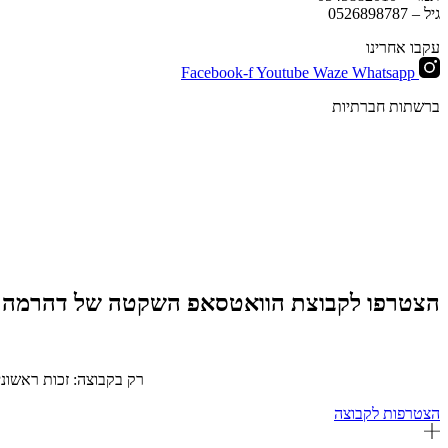
גיל –
0526898787
עקבו אחרינו
Facebook-f
Youtube
Waze
Whatsapp
ברשתות חברתיות
הצטרפו לקבוצת הוואטסאפ השקטה של דהרמה
רק בקבוצה: זכות ראשוני
הצטרפות לקבוצה