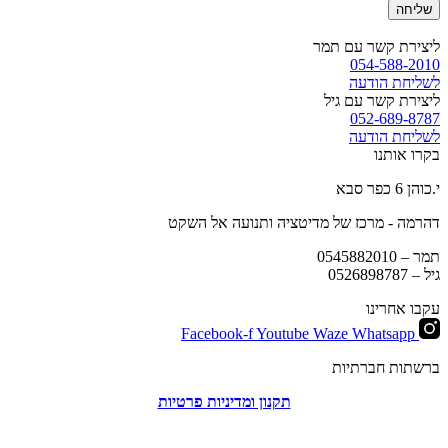
שליחה
ליצירת קשר עם תמר
054-588-2010
לשליחת הודעה
ליצירת קשר עם גיל
052-689-8787
לשליחת הודעה
בקרו אותנו
י.כוהן 6 כפר סבא
דהרמה - מרכז של מדיטציה ותנועה אל השקט
תמר –
0545882010
גיל –
0526898787
עקבו אחרינו
Facebook-f
Youtube
Waze
Whatsapp
ברשתות חברתיות
תקנון ומדיניות פרטיות