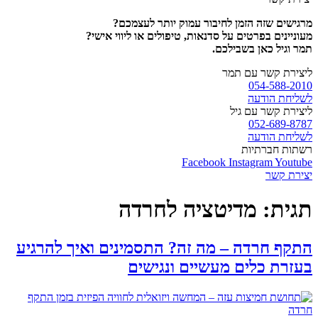
מרגישים שזה הזמן לחיבור עמוק יותר לעצמכם?
מעוניינים בפרטים על סדנאות, טיפולים או ליווי אישי?
תמר וגיל כאן בשבילכם.
ליצירת קשר עם תמר
054-588-2010
לשליחת הודעה
ליצירת קשר עם גיל
052-689-8787
לשליחת הודעה
רשתות חברתיות
Facebook
Instagram
Youtube
יצירת קשר
תגית:
מדיטציה לחרדה
התקף חרדה – מה זה? התסמינים ואיך להרגיע
בעזרת כלים מעשיים ונגישים