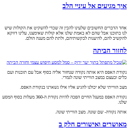
איך מגיעים אל עיניי הלב
אחד הדברים החשובים שלעינו להבין זה שכדי להשקיט את הקולות שיש
לנו בתוכנו אבל שהם לא באמת שלנו אלא קולות שאימצנו, עלינו דווקא
להקשיב להם, להיענות לבקשותיהם, ולתת להם מענה הולם.
לחזור הביתה
נקודת האפס היא אותה נקודה שנחזור אליה בסוף אבל עם תובנות ועם
כלים ובעצם במצב הווייתי שונה לגמרי.
מצב הווייתי שלא יכולנו להגיע אליו אילו נשארנו בנקודת האפס.
נקודת האפס במעגל החיים הפכה להיות נקודת ה-360 מעלות בסוף המסע
שלנו.
אותה נקודה- שם שונה. מצב הווייתי שונה.
מאושרים ואישורים חלק ב