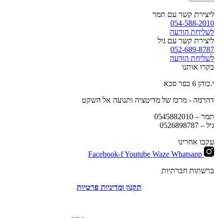
ליצירת קשר עם תמר
054-588-2010
לשליחת הודעה
ליצירת קשר עם גיל
052-689-8787
לשליחת הודעה
בקרו אותנו
י.כוהן 6 כפר סבא
דהרמה - מרכז של מדיטציה ותנועה אל השקט
תמר –
0545882010
גיל –
0526898787
עקבו אחרינו
Facebook-f
Youtube
Waze
Whatsapp
ברשתות חברתיות
תקנון ומדיניות פרטיות