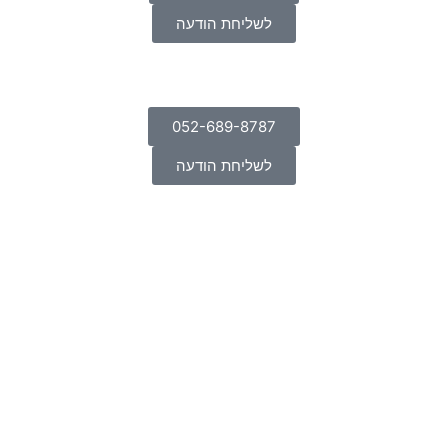
לשליחת הודעה
052-689-8787
לשליחת הודעה