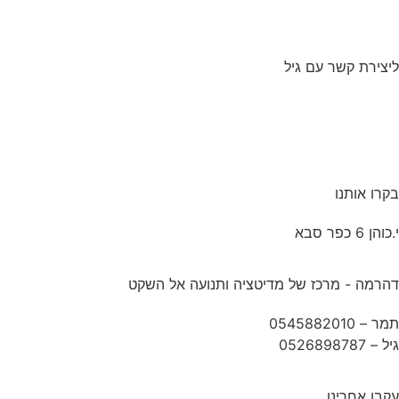
ליצירת קשר עם גיל
בקרו אותנו
י.כוהן 6 כפר סבא
דהרמה - מרכז של מדיטציה ותנועה אל השקט
תמר –
0545882010
גיל –
0526898787
עקבו אחרינו