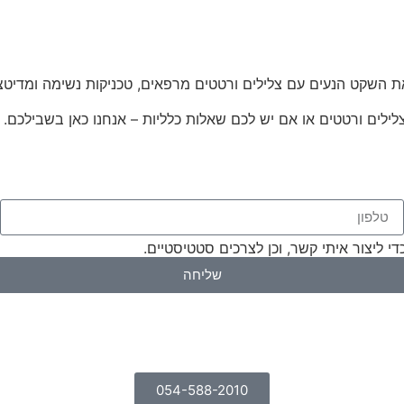
ת השקט הנעים עם צלילים ורטטים מרפאים, טכניקות נשימה ומדיטציה
לילים ורטטים או אם יש לכם שאלות כלליות – אנחנו כאן בשבילכם. ה
ליצור איתי קשר, וכן לצרכים סטטיסטיים.
שליחה
054-588-2010