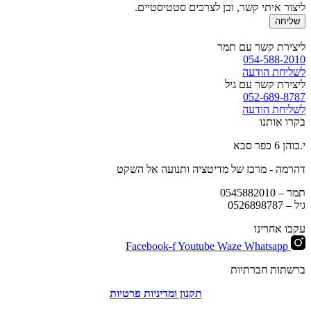
ליצור איתי קשר, וכן לצרכים סטטיסטיים.
שליחה
ליצירת קשר עם תמר
054-588-2010
לשליחת הודעה
ליצירת קשר עם גיל
052-689-8787
לשליחת הודעה
בקרו אותנו
י.כוהן 6 כפר סבא
דהרמה - מרכז של מדיטציה ותנועה אל השקט
תמר –
0545882010
גיל –
0526898787
עקבו אחרינו
Facebook-f
Youtube
Waze
Whatsapp
ברשתות חברתיות
תקנון ומדיניות פרטיות