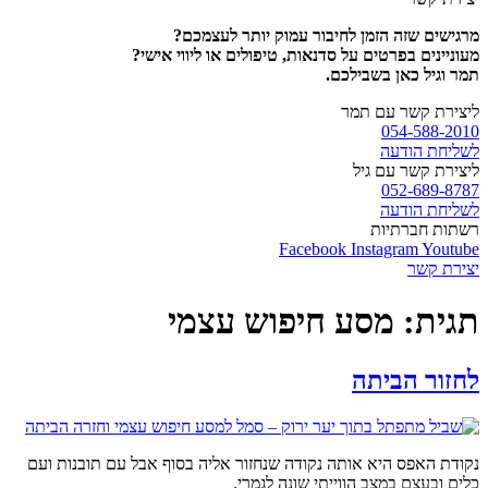
מרגישים שזה הזמן לחיבור עמוק יותר לעצמכם?
מעוניינים בפרטים על סדנאות, טיפולים או ליווי אישי?
תמר וגיל כאן בשבילכם.
ליצירת קשר עם תמר
054-588-2010
לשליחת הודעה
ליצירת קשר עם גיל
052-689-8787
לשליחת הודעה
רשתות חברתיות
Facebook
Instagram
Youtube
יצירת קשר
תגית:
מסע חיפוש עצמי
לחזור הביתה
נקודת האפס היא אותה נקודה שנחזור אליה בסוף אבל עם תובנות ועם
כלים ובעצם במצב הווייתי שונה לגמרי.