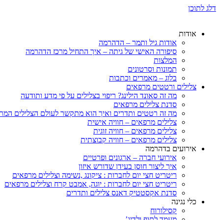
דלג לתוכן
אודות
אודות גיל ותמר – הדהרמה
סיפורה האישי של גיתה – איך התחיל מרכז הדהרמה
המלצות
תמונות וסרטונים
בלוג – מאמרים וכתבות
צלילים ורטטים מרפאים
מה זה סאונד הילינג? ריפוי בצלילים על פי מדע ותודעה
סדנת צלילים מרפאים
מה זה רטטים ותדרים ואיך הוא מתקשר לעולם הצלילים המר
צלילים מרפאים – חוויה אישית
צלילים מרפאים – חוויה זוגית
צלילים מרפאים – חוויה קבוצתית
אירועים בדהרמה
אירועי חברה – ארגונים ופרטיים
איך ליצור חוסן בעידן שדורש איזון
ריטריט חצי יום לחברות : ציקונג ,נשימה וצלילים מרפאים
ריטריט חצי יום לחברות : יוגה, אמבט קרח וצלילים מרפאים
סדנת אקסטטיק דאנס צלילים ותדרים
כלי נגינה
קסילורוח
מעמד לתוף ולדיג’