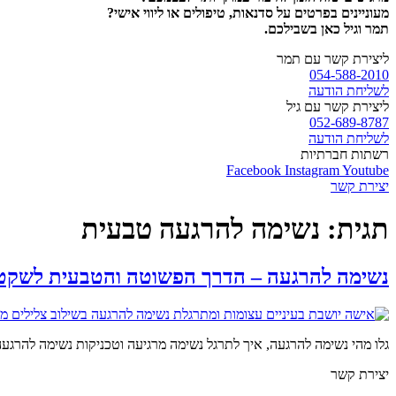
מעוניינים בפרטים על סדנאות, טיפולים או ליווי אישי?
תמר וגיל כאן בשבילכם.
ליצירת קשר עם תמר
054-588-2010
לשליחת הודעה
ליצירת קשר עם גיל
052-689-8787
לשליחת הודעה
רשתות חברתיות
Facebook
Instagram
Youtube
יצירת קשר
תגית:
נשימה להרגעה טבעית
נשימה להרגעה – הדרך הפשוטה והטבעית לשקט 
גלו מהי נשימה להרגעה, איך לתרגל נשימה מרגיעה וטכניקות נשימה להרגעה
יצירת קשר