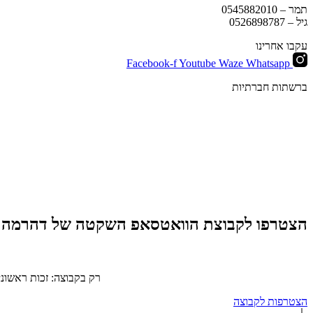
תמר –
0545882010
גיל –
0526898787
עקבו אחרינו
Facebook-f
Youtube
Waze
Whatsapp
ברשתות חברתיות
הצטרפו לקבוצת הוואטסאפ השקטה של דהרמה
רק בקבוצה: זכות ראשוני
הצטרפות לקבוצה