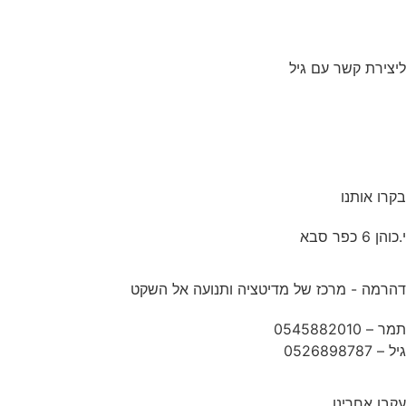
ליצירת קשר עם גיל
בקרו אותנו
י.כוהן 6 כפר סבא
דהרמה - מרכז של מדיטציה ותנועה אל השקט
תמר –
0545882010
גיל –
0526898787
עקבו אחרינו