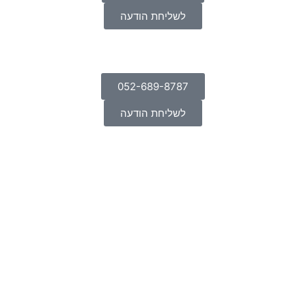
לשליחת הודעה
052-689-8787
לשליחת הודעה