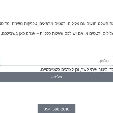
ת השקט הנעים עם צלילים ורטטים מרפאים, טכניקות נשימה ומדיטציה
לילים ורטטים או אם יש לכם שאלות כלליות – אנחנו כאן בשבילכם. ה
ליצור איתי קשר, וכן לצרכים סטטיסטיים.
שליחה
054-588-2010