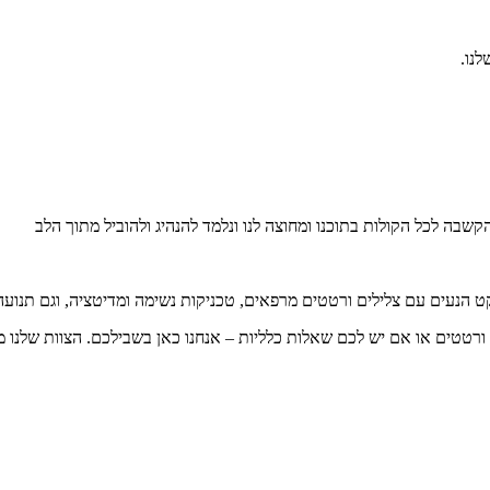
בה לכל הקולות בתוכנו ומחוצה לנו ונלמד להנהיג ולהוביל מתוך הלב
 הנעים עם צלילים ורטטים מרפאים, טכניקות נשימה ומדיטציה, וגם תנועה 
ורטטים או אם יש לכם שאלות כלליות – אנחנו כאן בשבילכם. הצוות שלנו מו