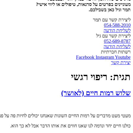
מעוניינים בפרטים על סדנאות, טיפולים או ליווי אישי?
תמר וגיל כאן בשבילכם.
ליצירת קשר עם תמר
054-588-2010
לשליחת הודעה
ליצירת קשר עם גיל
052-689-8787
לשליחת הודעה
רשתות חברתיות
Facebook
Instagram
Youtube
יצירת קשר
תגית:
ריפוי רגשי
שלוש רמות חיים (לאושר)
מעטי מעט מדברים על רמות החיים השונות שאנחנו יכולים לחיות פה על פנ
כולנו חיים יחד ונדמה לנו שאנו חווים את אותו הדבר אבל לא כך הוא.