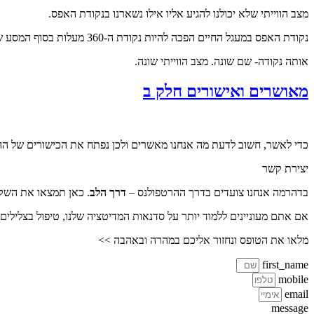
מצב הווייתי שלא יכולנו להגיע אליו אילו נשארנו בנקודת האפס.
נקודת האפס במעגל החיים הפכה להיות נקודת ה-360 מעלות בסוף המסע שלנו.
אותה נקודה- שם שונה. מצב הווייתי שונה.
מאושרים ואישורים חלק ב
כדי לאשר, חשוב לדעת מה אנחנו מאשרים ולכן נפתח את הכישורים של ההקש
יצירת קשר
בדהרמה אנחנו צועדים בדרך ההרטפולנס –
דרך הלב
. כאן תמצאו את השקט
אם אתם מעוניינים ללמוד יותר על סדנאות המדיטציה שלנו, טיפול בצלילים 
מלאו את הטופס ונחזור אליכם במהרה ובאהבה >>
first_name
mobile
email
message