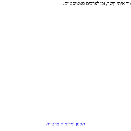
ר איתי קשר, וכן לצרכים סטטיסטיים.
תקנון ומדיניות פרטיות