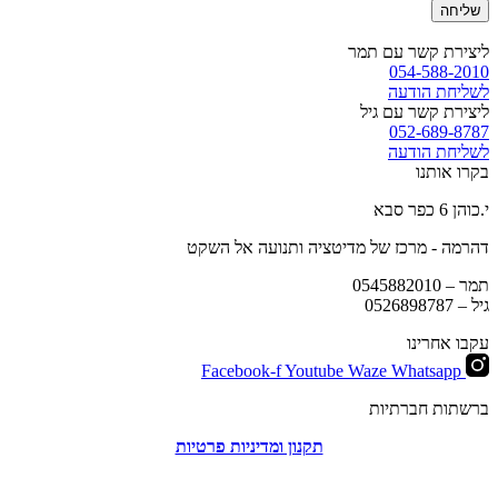
שליחה
ליצירת קשר עם תמר
054-588-2010
לשליחת הודעה
ליצירת קשר עם גיל
052-689-8787
לשליחת הודעה
בקרו אותנו
י.כוהן 6 כפר סבא
דהרמה - מרכז של מדיטציה ותנועה אל השקט
תמר –
0545882010
גיל –
0526898787
עקבו אחרינו
Facebook-f
Youtube
Waze
Whatsapp
ברשתות חברתיות
תקנון ומדיניות פרטיות