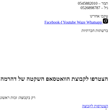
תמר –
0545882010
גיל –
0526898787
עקבו אחרינו
Facebook-f
Youtube
Waze
Whatsapp
ברשתות חברתיות
הצטרפו לקבוצת הוואטסאפ השקטה של דהרמה
רק בקבוצה: זכות ראשוני
הצטרפות לקבוצה