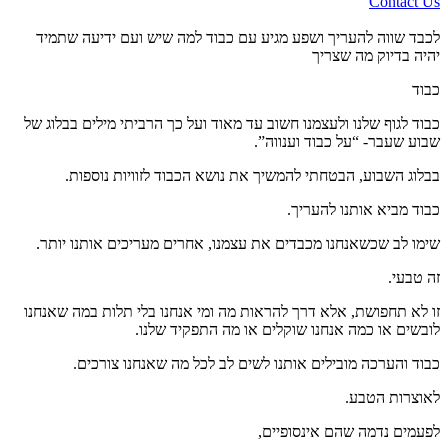
Contact Us
לכבד שווה להעריך ושפע מגיע עם כבוד למה שיש ועם ידיעה שתמיד
יהיה בדיוק מה שצריך
כבוד
כבוד לגוף שלנו ולעצמנו חשוב עד מאוד ועל כך הרביתי מילים בבלוג של
שבוע שעבר- “על כבוד וענווה”.
בבלוג השבוע, הבטחתי להמשיך את נושא הכבוד לזוויות נוספות.
כבוד מביא אותנו להעריך.
שימו לב שכשאנחנו מכבדים את עצמנו, אחרים מעריכים אותנו יותר.
זה טבעי.
זו לא תחפושת, אלא דרך להראות מה ומי אנחנו בלי תלות במה שאנחנו
לובשים או כמה אנחנו שוקלים או מה התפקיד שלנו.
כבוד והערכה מובילים אותנו לשים לב לכל מה שאנחנו צורכים.
לאוצרות הטבע.
לפעמים נדמה שהם אינסופיים,