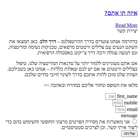
איזה תו אתם?
Read More
יצירת קשר
בדהרמה אנחנו צועדים בדרך ההרטפולנס –
דרך הלב
. כאן תמצאו את
השקט הנעים עם צלילים ורטטים מרפאים, טכניקות נשימה ומדיטציה,
וגם תנועה עגולה ורכה דרך צ’יקונג באסכולה הרפואית.
אם אתם מעוניינים ללמוד יותר על סדנאות המדיטציה שלנו, טיפול
בצלילים ורטטים או אם יש לכם שאלות כלליות – אנחנו כאן בשבילכם.
הצוות שלנו מוכן ללוות אתכם בדרך לשינוי חיובי בחיים שלכם.
מלאו את הטופס ונחזור אליכם במהרה ובאהבה >>
first_name
mobile
email
message
אני מאשר/ת את מסירת הפרטים מרצוני החופשי והשימוש בהם כדי
ליצור איתי קשר, וכן לצרכים סטטיסטיים.
שליחה