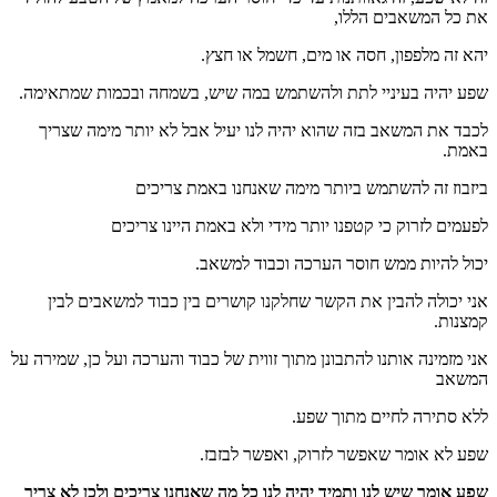
את כל המשאבים הללו,
יהא זה מלפפון, חסה או מים, חשמל או חצץ.
שפע יהיה בעיניי לתת ולהשתמש במה שיש, בשמחה ובכמות שמתאימה.
לכבד את המשאב בזה שהוא יהיה לנו יעיל אבל לא יותר מימה שצריך
באמת.
ביזבוז זה להשתמש ביותר מימה שאנחנו באמת צריכים
לפעמים לזרוק כי קטפנו יותר מידי ולא באמת היינו צריכים
יכול להיות ממש חוסר הערכה וכבוד למשאב.
אני יכולה להבין את הקשר שחלקנו קושרים בין כבוד למשאבים לבין
קמצנות.
אני מזמינה אותנו להתבונן מתוך זווית של כבוד והערכה ועל כן, שמירה על
המשאב
ללא סתירה לחיים מתוך שפע.
שפע לא אומר שאפשר לזרוק, ואפשר לבזבז.
שפע אומר שיש לנו ותמיד יהיה לנו כל מה שאנחנו צריכים ולכן לא צריך