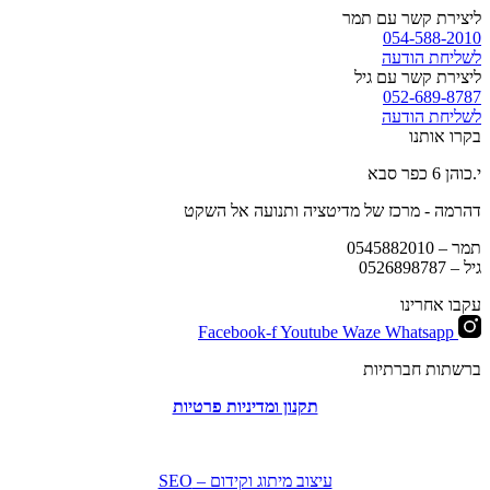
ליצירת קשר עם תמר
054-588-2010
לשליחת הודעה
ליצירת קשר עם גיל
052-689-8787
לשליחת הודעה
בקרו אותנו
י.כוהן 6 כפר סבא
דהרמה - מרכז של מדיטציה ותנועה אל השקט
תמר –
0545882010
גיל –
0526898787
עקבו אחרינו
Facebook-f
Youtube
Waze
Whatsapp
ברשתות חברתיות
תקנון ומדיניות פרטיות
עיצוב מיתוג וקידום – SEO