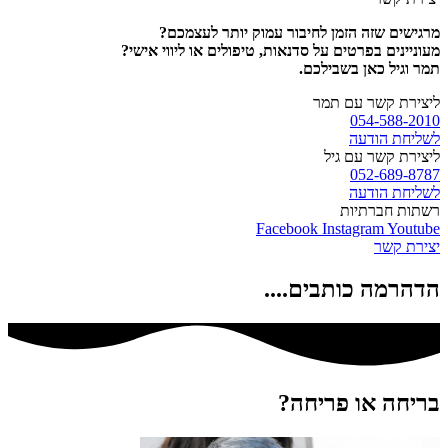
מרגישים שזה הזמן לחיבור עמוק יותר לעצמכם?
מעוניינים בפרטים על סדנאות, טיפולים או ליווי אישי?
תמר וגיל כאן בשבילכם.
ליצירת קשר עם תמר
054-588-2010
לשליחת הודעה
ליצירת קשר עם גיל
052-689-8787
לשליחת הודעה
רשתות חברתיות
Facebook
Instagram
Youtube
יצירת קשר
הדהרמה כותבים....
בריחה או פריחה?