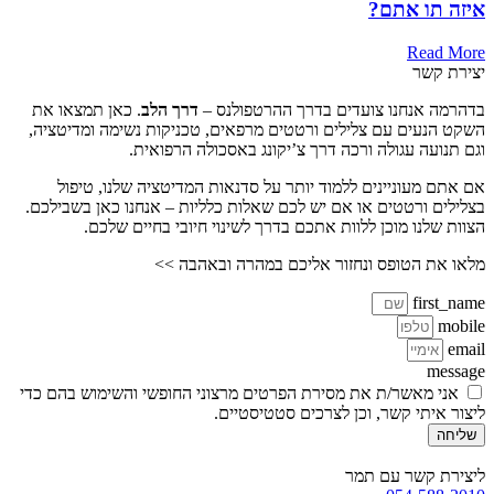
איזה תו אתם?
Read More
יצירת קשר
בדהרמה אנחנו צועדים בדרך ההרטפולנס –
דרך הלב
. כאן תמצאו את
השקט הנעים עם צלילים ורטטים מרפאים, טכניקות נשימה ומדיטציה,
וגם תנועה עגולה ורכה דרך צ’יקונג באסכולה הרפואית.
אם אתם מעוניינים ללמוד יותר על סדנאות המדיטציה שלנו, טיפול
בצלילים ורטטים או אם יש לכם שאלות כלליות – אנחנו כאן בשבילכם.
הצוות שלנו מוכן ללוות אתכם בדרך לשינוי חיובי בחיים שלכם.
מלאו את הטופס ונחזור אליכם במהרה ובאהבה >>
first_name
mobile
email
message
אני מאשר/ת את מסירת הפרטים מרצוני החופשי והשימוש בהם כדי
ליצור איתי קשר, וכן לצרכים סטטיסטיים.
שליחה
ליצירת קשר עם תמר