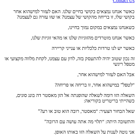
Contact Us
כאשר אנחנו נמצאים בקושי בחיים שלנו. האם לעזור למישהוא אחר
בקושי שלו, זו בריחה מהקושי של עצמנו? או שזו עזרה גם לעצמנו?
כשאנחנו נמצאים במקום נמוך בחיינו,
כאשר אנחנו מוטרדים מהזוגיות שלנו או מהאי זוגיות שלנו,
כאשר יש לנו טרדות כלכליות או ענייני קריירה
זה נכון שטוב יהיה להתעסק בזה, לדון עם עצמנו, לקחת מלווה מקצועי או
מטפל ריגשי
אבל האם לעזור למישהוא אחר,
“לטפל” במישהוא אחר, זו בריחה או פריחה?
השאלה הזו דומה לשאלה שהופנתה אל הזן מאסטר דה בונג סונים,
כשהייתי בריטריט בקוריאה:
שאל הבחור הצעיר: “מאסטר, רובה הוא טוב או רע?”
והתשובה היתה: “תלוי מה אתה עושה עם הרובה”
אני נוטה לענות על השאלה הזו באותו האופן.